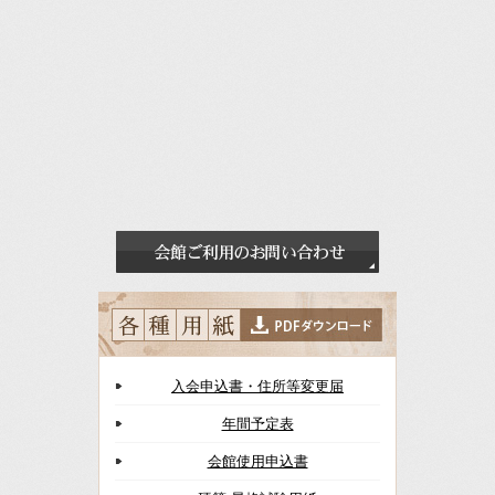
入会申込書・住所等変更届
年間予定表
会館使用申込書