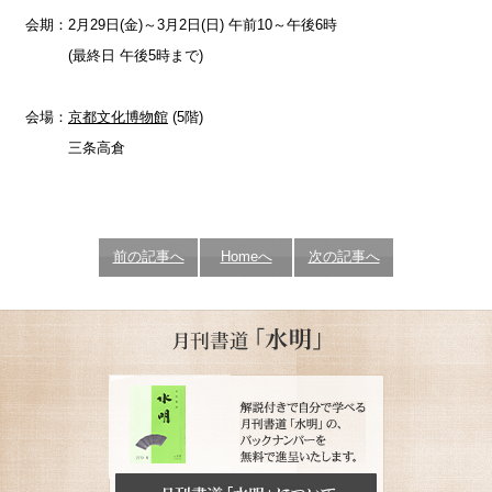
会期：2月29日(金)～3月2日(日) 午前10～午後6時
(最終日 午後5時まで)
会場：
京都文化博物館
(5階)
三条高倉
前の記事へ
Homeへ
次の記事へ