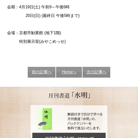
会期：4月19日(土) 午前9～午後6時
20日(日) (最終日 午後5時まで)
会場：京都市勧業館 (地下1階)
特別展示室(みやこめっせ)
前の記事へ
Homeへ
次の記事へ