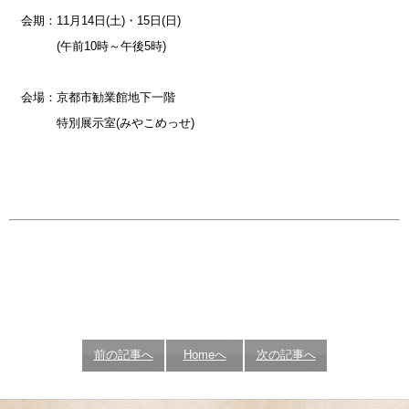
会期：11月14日(土)・15日(日)
(午前10時～午後5時)
会場：京都市勧業館地下一階
特別展示室(みやこめっせ)
前の記事へ
Homeへ
次の記事へ