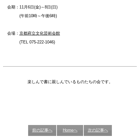
会期：11月6日(金)～8日(日)
(午前10時～午後6時)
会場：
京都府立文化芸術会館
(TEL 075-222-1046)
楽しんで書に親しんでいるものたちの会です。
前の記事へ
Homeへ
次の記事へ