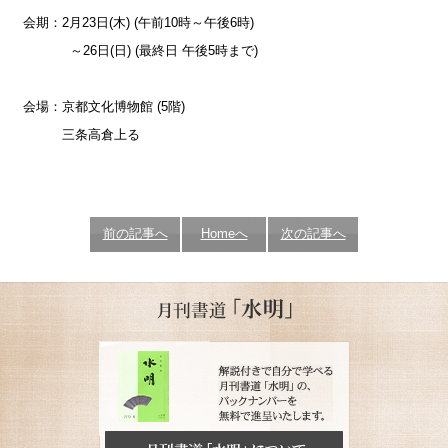
会期：2月23日(木) (午前10時～午後6時)
～26日(日) (最終日 午後5時まで)
会場：京都文化博物館 (5階)
三条高倉上る
前の記事へ
Homeへ
次の記事へ