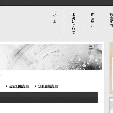
集
会館利用案内
水明書展案内