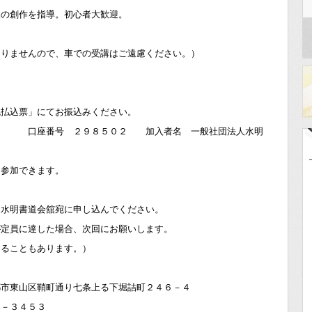
品の創作を指導。初心者大歓迎。
りませんので、車での受講はご遠慮ください。）
円
」にてお振込みください。
座番号 ２９８５０２ 加入者名 一般社団法人水明
も参加できます。
水明書道会舘宛に申し込んでください。
達した場合、次回にお願いします。
ともあります。）
区鞘町通り七条上る下堀詰町２４６－４
３４５３