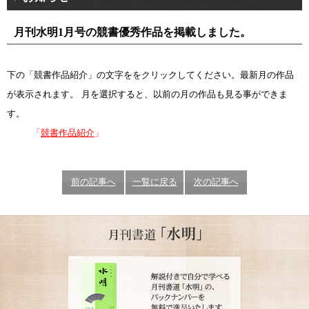
月刊水明1月号の競書優秀作品を掲載しました。
下の「競書作品紹介」の文字ををクリックしてください。最新月の作品
が表示されます。 月を選択すると、以前の月の作品も見る事ができま
す。
「
競書作品紹介
」
前の記事へ
一覧に戻る
次の記事へ