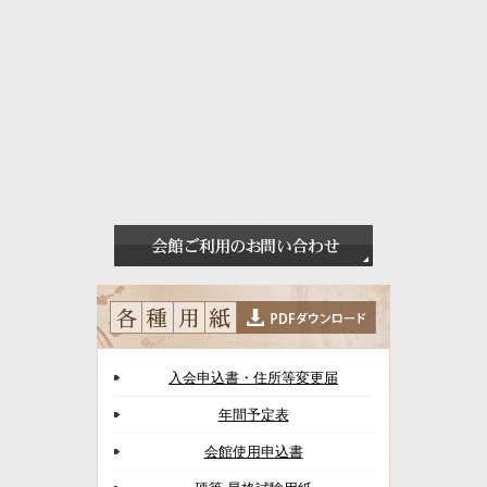
入会申込書・住所等変更届
年間予定表
会館使用申込書