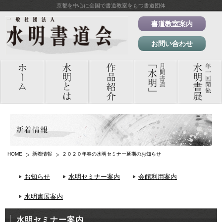
京都を中心に全国で書道教室をもつ書道団体
書道教室案内
お問い合わせ
HOME
新着情報
２０２０年春の水明セミナー延期のお知らせ
お知らせ
水明セミナー案内
会館利用案内
水明書展案内
水明セミナー案内