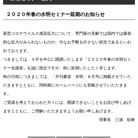
２０２０年春の水明セミナー延期のお知らせ
新型コロナウイルス感染拡大について、専門家の見解では国内では爆発
的な拡大がみられないものの、今なお予断を許さない状況であるといわ
れております。
つきましては、４月を中心に開講いたします「２０２０年春の水明セミ
ナー全講座」を誠に残念ですが、秋に延期いたしたく存じます。
秋の日程につきましては、「月刊書道 水明」８月号に掲載させていた
だきますとともに、同時期にホームページにも登載させていただきま
す。
ご受講を考えておられた方々には、開講できないことをお詫び申しあげ
ますとともに、ご理解いただきますようお願い申しあげます。
理事長 三浦 彰峰