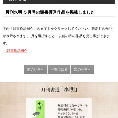
月刊水明 ５月号の競書優秀作品を掲載しました
下の「競書作品紹介」の文字ををクリックしてください。最新月の作品
が表示されます。 月を選択すると、以前の月の作品も見る事ができま
す。
競書作品紹介
前の記事へ
一覧に戻る
次の記事へ