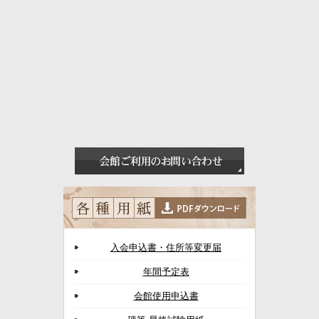
入会申込書・住所等変更届
年間予定表
会館使用申込書