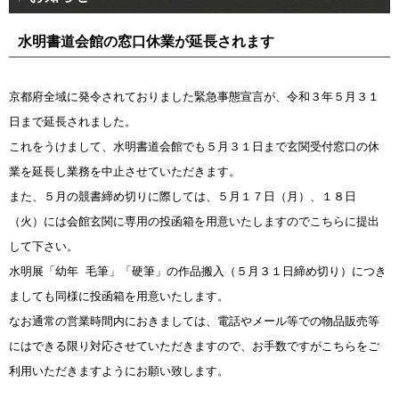
水明書道会館の窓口休業が延長されます
京都府全域に発令されておりました緊急事態宣言が、令和３年５月３１
日まで延長されました。
これをうけまして、水明書道会館でも５月３１日まで玄関受付窓口の休
業を延長し業務を中止させていただきます。
また、５月の競書締め切りに際しては、５月１７日（月）、１８日
（火）には会館玄関に専用の投函箱を用意いたしますのでこちらに提出
して下さい。
水明展「幼年 毛筆」「硬筆」の作品搬入（５月３１日締め切り）につき
ましても同様に投函箱を用意いたします。
なお通常の営業時間内におきましては、電話やメール等での物品販売等
にはできる限り対応させていただきますので、お手数ですがこちらをご
利用いただきますようにお願い致します。