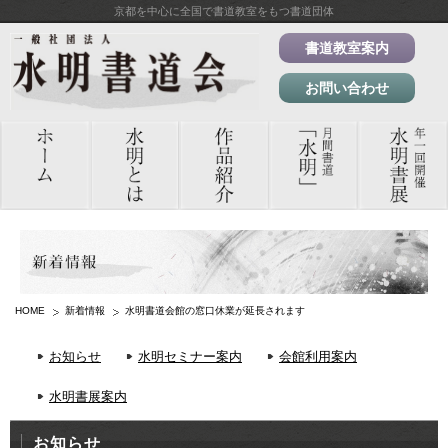
京都を中心に全国で書道教室をもつ書道団体
書道教室案内
お問い合わせ
HOME
新着情報
水明書道会館の窓口休業が延長されます
お知らせ
水明セミナー案内
会館利用案内
水明書展案内
お知らせ