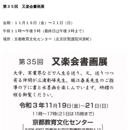
第３５回 又楽会書画展
会期：１１月１９日（金）〜２１日（日）
午前１１時〜午後５時（最終日は午後３時まで）
場所：京都教育文化センター（左京区聖護院河原町）