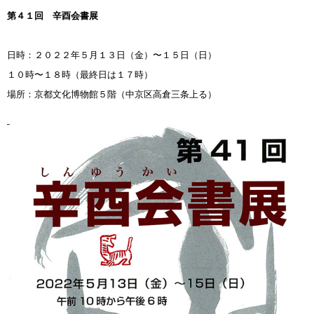
第４１回 辛酉会書展
日時：２０２２年５月１３日（金）〜１５日（日）
１０時〜１８時（最終日は１７時）
場所：京都文化博物館５階（中京区高倉三条上る）