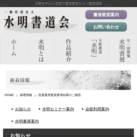
京都を中心に全国で書道教室をもつ書道団体
書道教室案内
お問い合わせ
HOME
新着情報
役員選考委員選考結果のご報告
お知らせ
水明セミナー案内
会館利用案内
水明書展案内
お知らせ