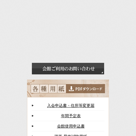
入会申込書・住所等変更届
年間予定表
会館使用申込書