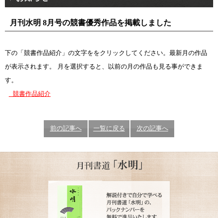
月刊水明 8月号の競書優秀作品を掲載しました
下の「競書作品紹介」の文字ををクリックしてください。最新月の作品
が表示されます。 月を選択すると、以前の月の作品も見る事ができま
す。
競書作品紹介
前の記事へ
一覧に戻る
次の記事へ