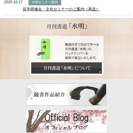
2025.10.17
水明セミナー案内
見学研修会・文化セミナーのご案内（再送）