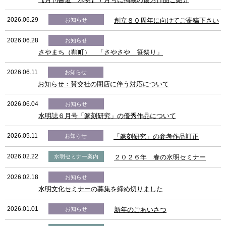
2026.06.29
お知らせ
創立８０周年に向けてご寄稿下さい
2026.06.28
お知らせ
さやまち（鞘町） 「さやさや 笹祭り」
2026.06.11
お知らせ
お知らせ：賛交社の閉店に伴う対応について
2026.06.04
お知らせ
水明誌６月号「篆刻研究」の優秀作品について
2026.05.11
お知らせ
「篆刻研究」の参考作品訂正
2026.02.22
水明セミナー案内
２０２６年 春の水明セミナー
2026.02.18
お知らせ
水明文化セミナーの募集を締め切りました
2026.01.01
お知らせ
新年のごあいさつ