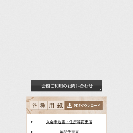
入会申込書・住所等変更届
年間予定表