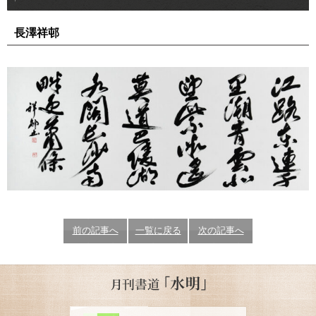
長澤祥邨
前の記事へ
一覧に戻る
次の記事へ