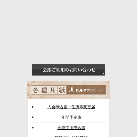
入会申込書・住所等変更届
年間予定表
会館使用申込書