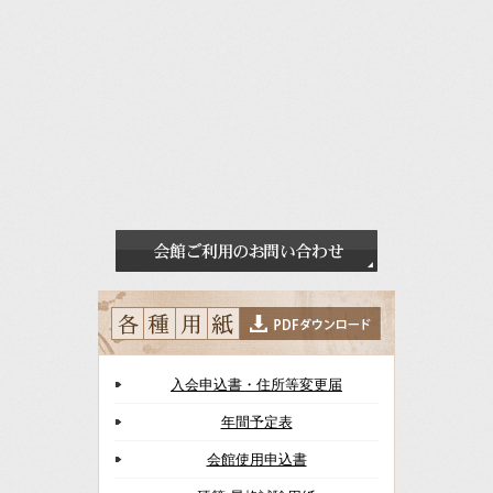
入会申込書・住所等変更届
年間予定表
会館使用申込書