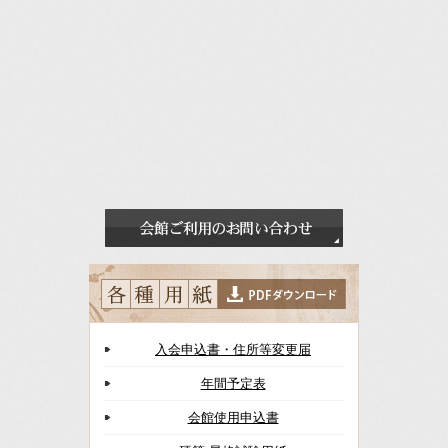
入会申込書・住所等変更届
年間予定表
会館使用申込書