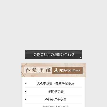
入会申込書・住所等変更届
年間予定表
会館使用申込書