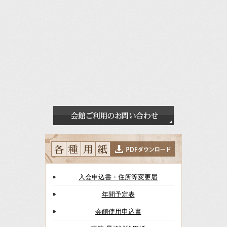
入会申込書・住所等変更届
年間予定表
会館使用申込書