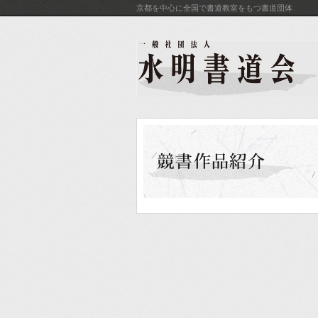
京都を中心に全国で書道教室をもつ書道団体