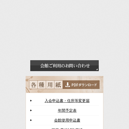
入会申込書・住所等変更届
年間予定表
会館使用申込書