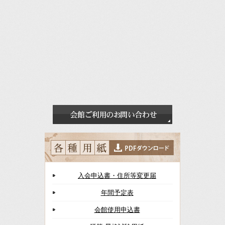
入会申込書・住所等変更届
年間予定表
会館使用申込書