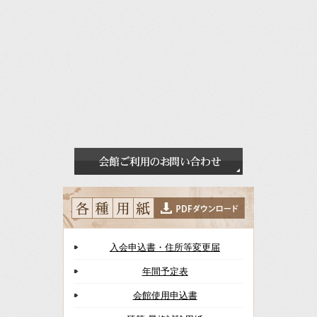
入会申込書・住所等変更届
年間予定表
会館使用申込書