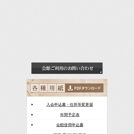
入会申込書・住所等変更届
年間予定表
会館使用申込書