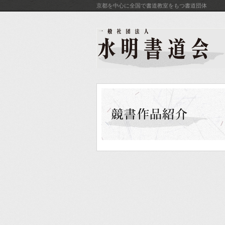
京都を中心に全国で書道教室をもつ書道団体