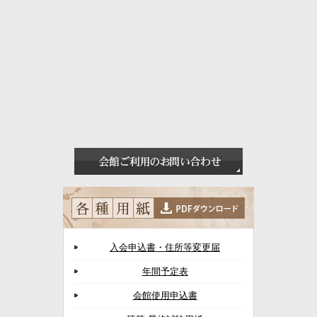
入会申込書・住所等変更届
年間予定表
会館使用申込書