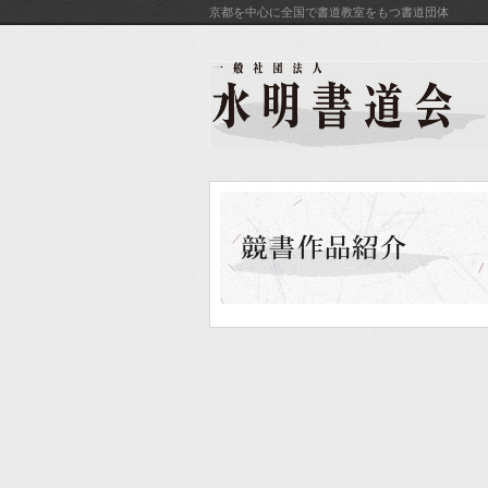
京都を中心に全国で書道教室をもつ書道団体