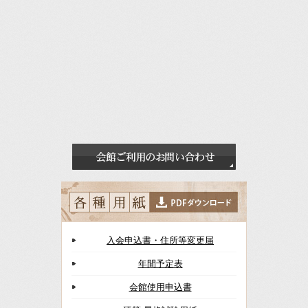
入会申込書・住所等変更届
年間予定表
会館使用申込書