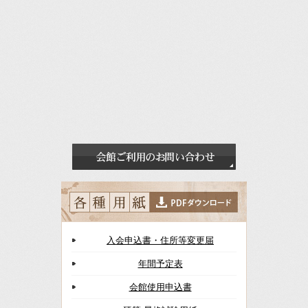
入会申込書・住所等変更届
年間予定表
会館使用申込書