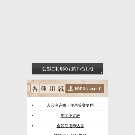
入会申込書・住所等変更届
年間予定表
会館使用申込書