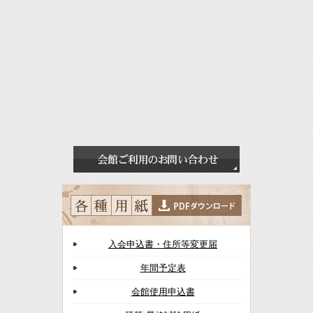
入会申込書・住所等変更届
年間予定表
会館使用申込書