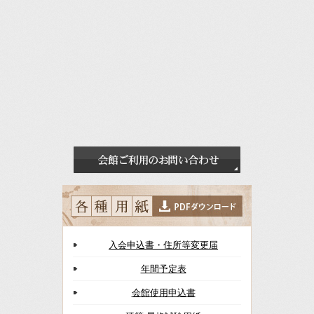
入会申込書・住所等変更届
年間予定表
会館使用申込書