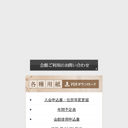
入会申込書・住所等変更届
年間予定表
会館使用申込書