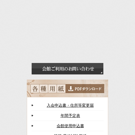
入会申込書・住所等変更届
年間予定表
会館使用申込書