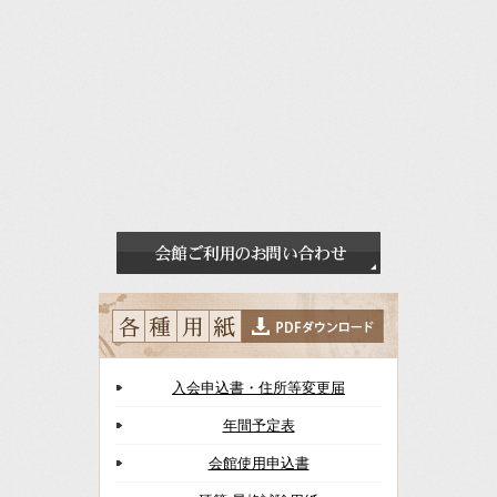
入会申込書・住所等変更届
年間予定表
会館使用申込書