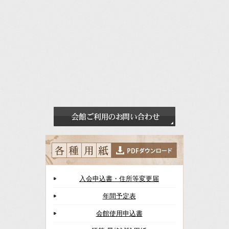
入会申込書・住所等変更届
年間予定表
会館使用申込書