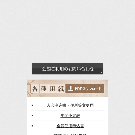
入会申込書・住所等変更届
年間予定表
会館使用申込書