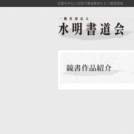
京都を中心に全国で書道教室をもつ書道団体