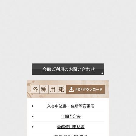
入会申込書・住所等変更届
年間予定表
会館使用申込書