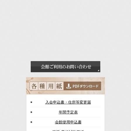
入会申込書・住所等変更届
年間予定表
会館使用申込書