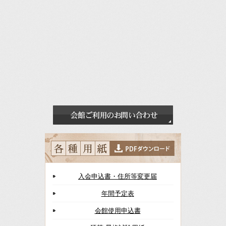
入会申込書・住所等変更届
年間予定表
会館使用申込書