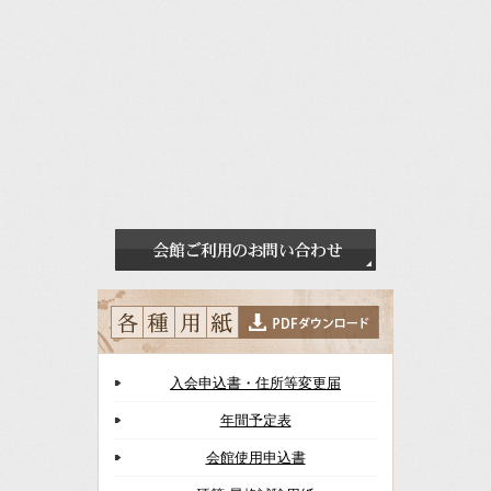
入会申込書・住所等変更届
年間予定表
会館使用申込書