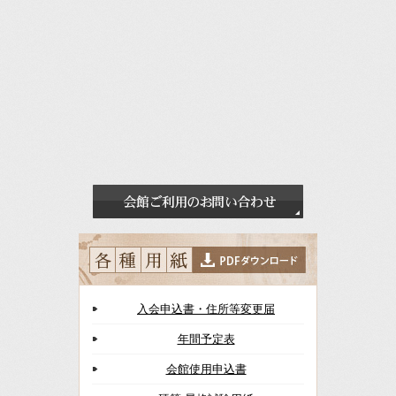
入会申込書・住所等変更届
年間予定表
会館使用申込書