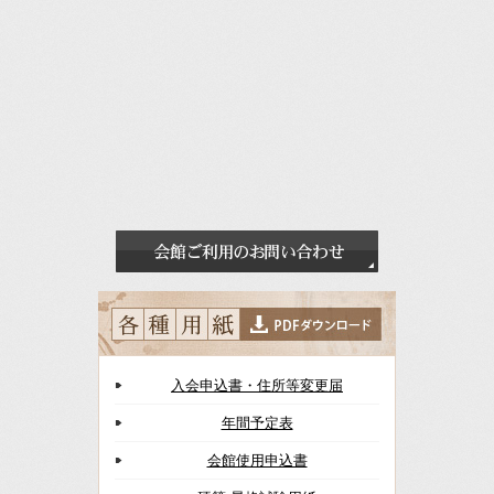
入会申込書・住所等変更届
年間予定表
会館使用申込書