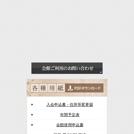
入会申込書・住所等変更届
年間予定表
会館使用申込書