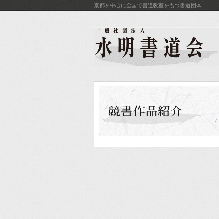
京都を中心に全国で書道教室をもつ書道団体