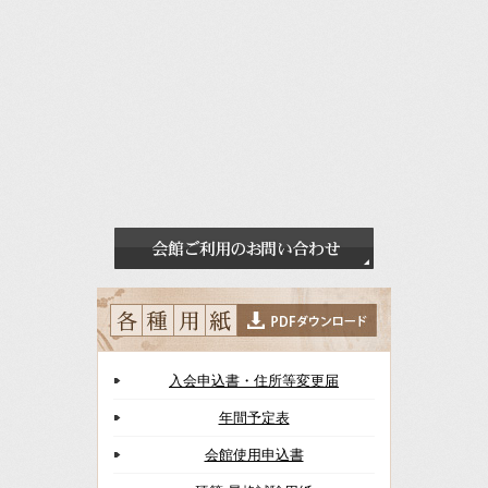
入会申込書・住所等変更届
年間予定表
会館使用申込書